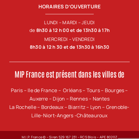
HORAIRES D’OUVERTURE
LUNDI – MARDI – JEUDI
de
8h30 à 12 h 00 et de 13h30 à 17h
MERCREDI – VENDREDI
8h30 à 12 h 30 et de 13h30 à 16h30
MIP France est présent dans les villes de
Paris – Ile de France – Orléans – Tours – Bourges –
Auxerre – Dijon – Rennes – Nantes
La Rochelle – Bordeaux – Biarritz – Lyon – Grenoble-
Lille-Niort-Angers -Châteauroux
M.I.P. France © – Siren 529 167 231 – RCS Blois – APE 8020Z