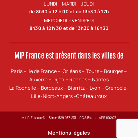
LUNDI – MARDI – JEUDI
de
8h30 à 12 h 00 et de 13h30 à 17h
MERCREDI – VENDREDI
8h30 à 12 h 30 et de 13h30 à 16h30
MIP France est présent dans les villes de
Paris – Ile de France – Orléans – Tours – Bourges –
Auxerre – Dijon – Rennes – Nantes
La Rochelle – Bordeaux – Biarritz – Lyon – Grenoble-
Lille-Niort-Angers -Châteauroux
M.I.P. France © – Siren 529 167 231 – RCS Blois – APE 8020Z
Mentions légales