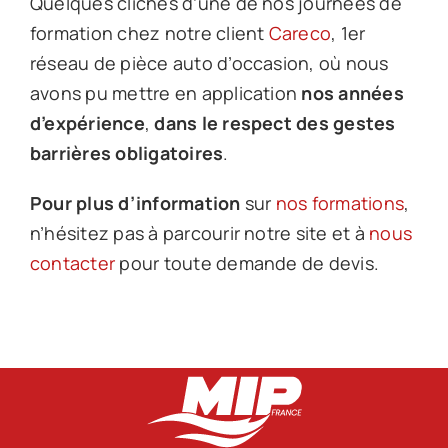
Quelques clichés d’une de nos journées de
formation chez notre client
Careco
, 1er
réseau de pièce auto d’occasion, où nous
avons pu mettre en application
nos années
d’expérience
,
dans le respect des gestes
barrières obligatoires
.
Pour plus d’information
sur
nos formations
,
n’hésitez pas à parcourir notre site et à
nous
contacter
pour toute demande de devis.